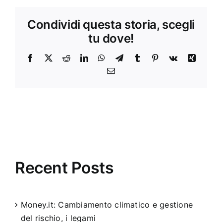
Condividi questa storia, scegli
tu dove!
Facebook
X
Reddit
LinkedIn
WhatsApp
Telegram
Tumblr
Pinterest
Vk
Xing
Email
Recent Posts
Money.it: Cambiamento climatico e gestione
del rischio, i legami