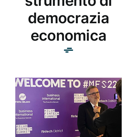
strumento di
democrazia
economica